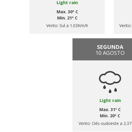
Light rain
Max. 30º C
Min. 21º C
Vento:
Sul a 1.03Km/h
Vento
SEGUNDA
10 AGOSTO
Light rain
Max. 31º C
Min. 20º C
Vento:
Oés-sudoeste a 2.3