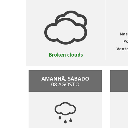
Nas
Pô
Vent
Broken clouds
AMANHÃ, SÁBADO
08 AGOSTO