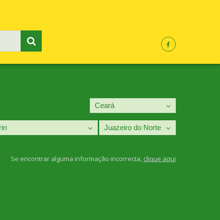
Se encontrar alguma informação incorrecta,
clique aqui