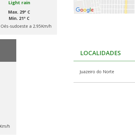
Light rain
Max. 29º C
Min. 21º C
:
Oés-sudoeste a 2.95Km/h
LOCALIDADES
Juazeiro do Norte
7Km/h