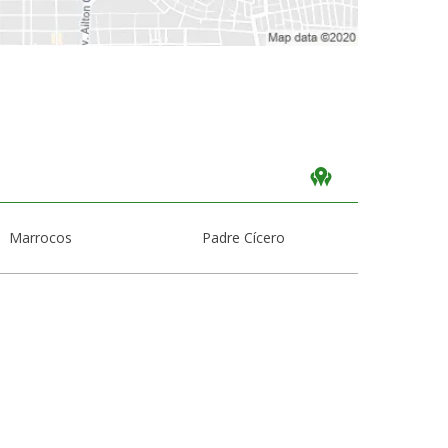
Marrocos
Padre Cícero