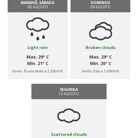
AMANHÃ, SÁBADO
DOMINGO
08 AGOSTO
09 AGOSTO
Light rain
Broken clouds
Max. 29º C
Max. 29º C
Min. 21º C
Min. 20º C
Vento:
És-nordeste a 2.32Km/h
Vento:
Este a 1.03Km/h
SEGUNDA
10 AGOSTO
Scattered clouds