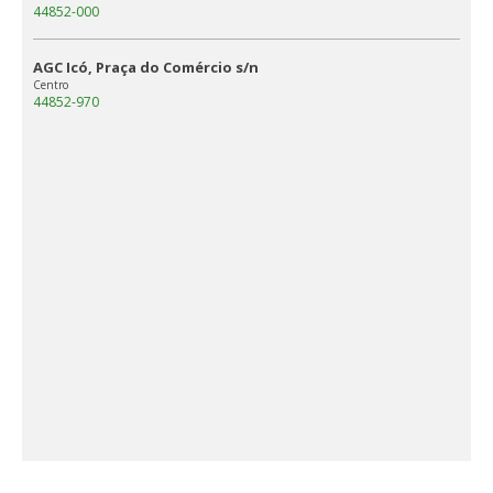
44852-000
AGC Icó, Praça do Comércio s/n
Centro
44852-970