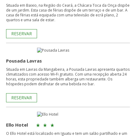
Situada em Baixio, na Região do Ceará, a Chácara Toca da Onça dispõe
de um jardim. Esta casa de férias dispõe de um terraço e de um bar. A
casa de férias está equipada com uma televisão de ecrã plano, 2
quartos e uma sala de estar.
RESERVAR
Pousada Lavras
Situada em Lavras da Mangabeira, a Pousada Lavras apresenta quartos
climatizados com acesso Wi-Fi gratuito. Com uma recepção aberta 24
horas, esta propriedade também alberga um restaurante. Os
hóspedes podem desfrutar de uma bebida no bar.
RESERVAR
Ello Hotel
O Ello Hotel está localizado em Iguatu e tem um salão partilhado e um