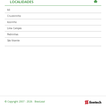
LOCALIDADES
Icó
Cruzeirinho
Icozinho
Lima Campos
Pedrinhas
São Vicente
© Copyright 2007 - 2026 · BrasiLocal