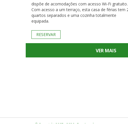
dispõe de acomodações com acesso Wi-Fi gratuito.
Com acesso a um terraço, esta casa de férias tem 
quartos separados e uma cozinha totalmente
equipada.
RESERVAR
VER MAIS
© Copyright 2007 - 2026 · BrasiLocal