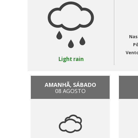
Nas
Pô
Vent
Light rain
AMANHÃ, SÁBADO
08 AGOSTO