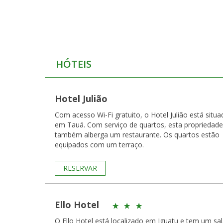
HÓTEIS
Hotel Julião
Com acesso Wi-Fi gratuito, o Hotel Julião está situa
em Tauá. Com serviço de quartos, esta propriedade
também alberga um restaurante. Os quartos estão
equipados com um terraço.
RESERVAR
Ello Hotel
O Ello Hotel está localizado em Iguatu e tem um sa