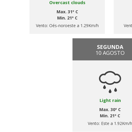
Overcast clouds
Max. 31º C
Min. 21º C
Vento:
Oés-noroeste a 1.29Km/h
Ven
SEGUNDA
10 AGOSTO
Light rain
Max. 30º C
Min. 21º C
Vento:
Este a 1.92Km/