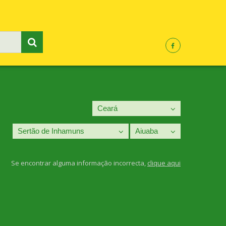
Se encontrar alguma informação incorrecta,
clique aqui