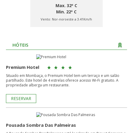
Max. 32º C
Min. 22º C
Vento:
Nor-noroeste a 3.41Km/h
HÓTEIS
Premium Hotel
Situado em Mombaça, o Premium Hotel tem um terraço e um salão
partilhado. Este hotel de 4 estrelas oferece acesso Wi-Fi gratuito. A
propriedade alberga um restaurante.
RESERVAR
Pousada Sombra Das Palmeiras