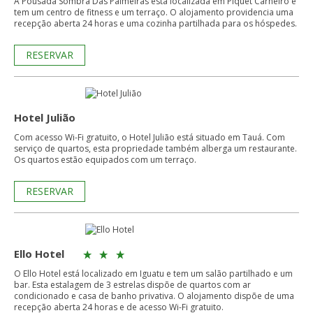
A Pousada Sombra Das Palmeiras está localizada em Piquet Carneiro e
tem um centro de fitness e um terraço. O alojamento providencia uma
recepção aberta 24 horas e uma cozinha partilhada para os hóspedes.
RESERVAR
Hotel Julião
Com acesso Wi-Fi gratuito, o Hotel Julião está situado em Tauá. Com
serviço de quartos, esta propriedade também alberga um restaurante.
Os quartos estão equipados com um terraço.
RESERVAR
Ello Hotel
O Ello Hotel está localizado em Iguatu e tem um salão partilhado e um
bar. Esta estalagem de 3 estrelas dispõe de quartos com ar
condicionado e casa de banho privativa. O alojamento dispõe de uma
recepção aberta 24 horas e de acesso Wi-Fi gratuito.