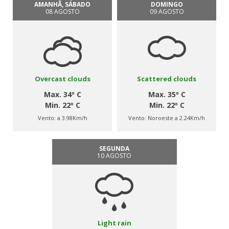
AMANHÃ, SÁBADO
DOMINGO
08 AGOSTO
09 AGOSTO
Overcast clouds
Scattered clouds
Max. 34º C
Max. 35º C
Min. 22º C
Min. 22º C
Vento:
a 3.98Km/h
Vento:
Noroeste a 2.24Km/h
SEGUNDA
10 AGOSTO
Light rain