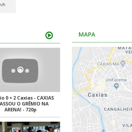
m/h
MAPA
o 0 × 2 Caxias - CAXIAS
ASSOU O GRÊMIO NA
ARENA! - 720p