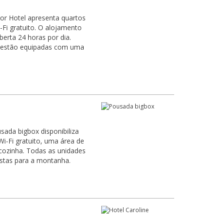
ior Hotel apresenta quartos
Fi gratuito. O alojamento
erta 24 horas por dia.
l estão equipadas com uma
sada bigbox disponibiliza
-Fi gratuito, uma área de
s as unidades
stas para a montanha.