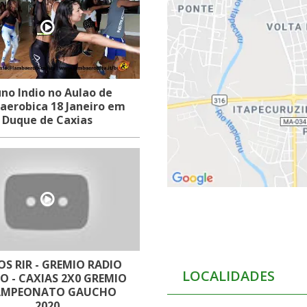
no Indio no Aulao de
erobica 18 Janeiro em
Duque de Caxias
S RIR - GREMIO RADIO
LOCALIDADES
 - CAXIAS 2X0 GREMIO
CAMPEONATO GAUCHO
2020