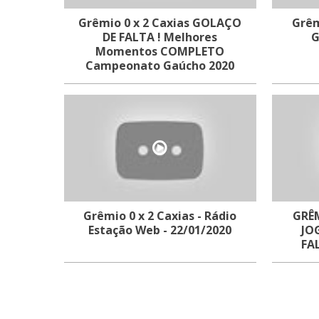
Grêmio 0 x 2 Caxias GOLAÇO
Grêm
DE FALTA ! Melhores
G
Momentos COMPLETO
Campeonato Gaúcho 2020
Grêmio 0 x 2 Caxias - Rádio
GRÊM
Estação Web - 22/01/2020
JO
FA