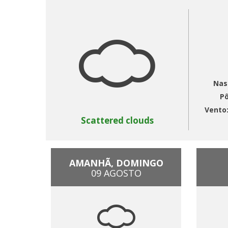
Nas
Pô
Vento
Scattered clouds
AMANHÃ, DOMINGO
09 AGOSTO