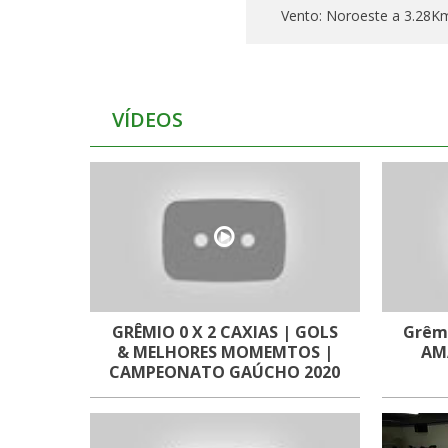
Vento:
Noroeste a 3.28K
VÍDEOS
GRÊMIO 0 X 2 CAXIAS | GOLS
Grêmi
& MELHORES MOMEMTOS |
AM
CAMPEONATO GAÚCHO 2020