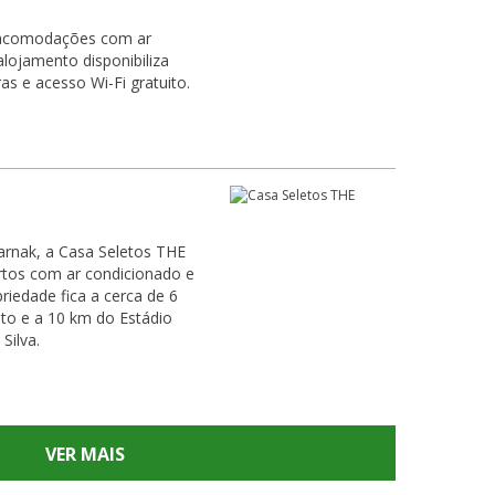
e acomodações com ar
lojamento disponibiliza
s e acesso Wi-Fi gratuito.
arnak, a Casa Seletos THE
artos com ar condicionado e
priedade fica a cerca de 6
to e a 10 km do Estádio
Silva.
VER MAIS