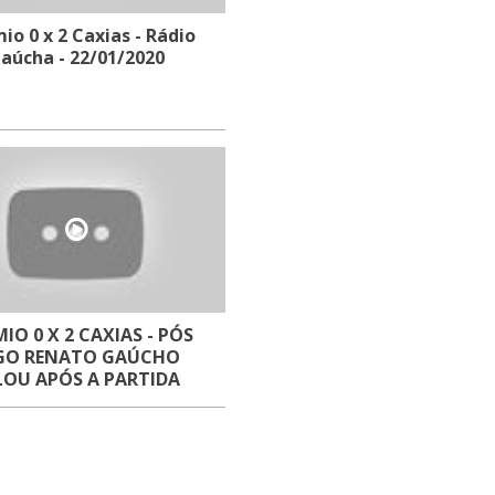
io 0 x 2 Caxias - Rádio
aúcha - 22/01/2020
IO 0 X 2 CAXIAS - PÓS
GO RENATO GAÚCHO
LOU APÓS A PARTIDA