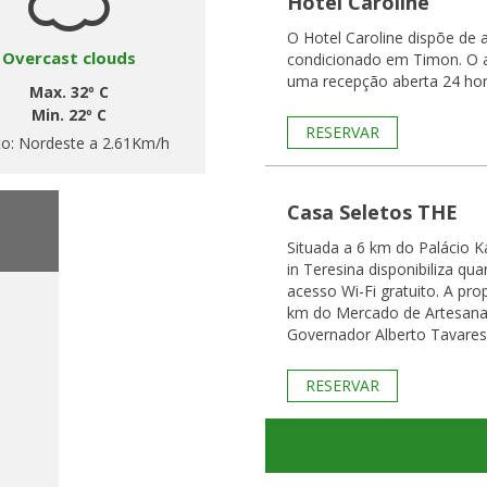
Hotel Caroline
O Hotel Caroline dispõe d
Overcast clouds
condicionado em Timon. O a
uma recepção aberta 24 hora
Max. 32º C
Min. 22º C
RESERVAR
to:
Nordeste a 2.61Km/h
Casa Seletos THE
Situada a 6 km do Palácio K
in Teresina disponibiliza qu
acesso Wi-Fi gratuito. A pro
km do Mercado de Artesana
Governador Alberto Tavares 
RESERVAR