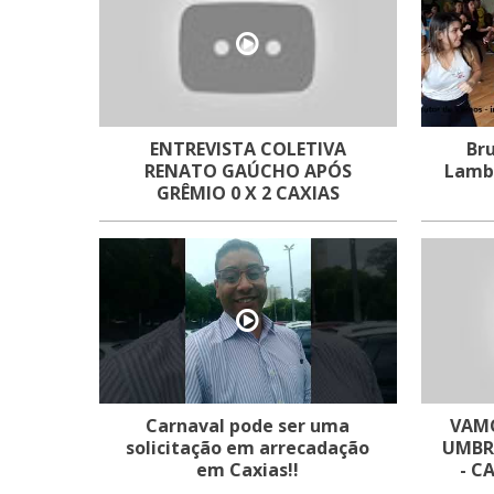
ENTREVISTA COLETIVA
Bru
RENATO GAÚCHO APÓS
Lamba
GRÊMIO 0 X 2 CAXIAS
Carnaval pode ser uma
VAMO
solicitação em arrecadação
UMBRO
em Caxias!!
- 