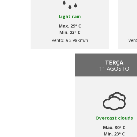
Light rain
Max. 29º C
Min. 23º C
Vento:
a 3.98Km/h
Ven
TERÇA
11 AGOSTO
Overcast clouds
Max. 30º C
Min. 23º C