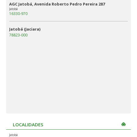
AGC Jatobá, Avenida Roberto Pedro Pereira 287
Jatobá
16330-970
Jatobá (Jaciara)
78823-000
LOCALIDADES
Jatobá