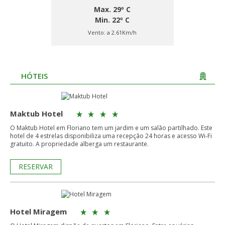
Max. 29º C
Min. 22º C
Vento:
a 2.61Km/h
HÓTEIS
Maktub Hotel
O Maktub Hotel em Floriano tem um jardim e um salão partilhado. Este
hotel de 4 estrelas disponibiliza uma recepção 24 horas e acesso Wi-Fi
gratuito. A propriedade alberga um restaurante.
RESERVAR
Hotel Miragem