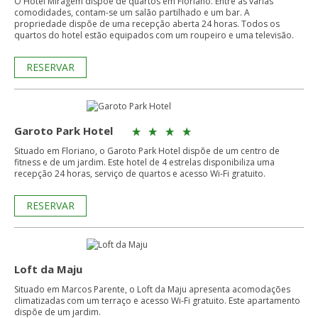
O Hotel Miragem dispõe de quartos em Floriano. Entre as várias
comodidades, contam-se um salão partilhado e um bar. A
propriedade dispõe de uma recepção aberta 24 horas. Todos os
quartos do hotel estão equipados com um roupeiro e uma televisão.
RESERVAR
Garoto Park Hotel
Situado em Floriano, o Garoto Park Hotel dispõe de um centro de
fitness e de um jardim. Este hotel de 4 estrelas disponibiliza uma
recepção 24 horas, serviço de quartos e acesso Wi-Fi gratuito.
RESERVAR
Loft da Maju
Situado em Marcos Parente, o Loft da Maju apresenta acomodações
climatizadas com um terraço e acesso Wi-Fi gratuito. Este apartamento
dispõe de um jardim.