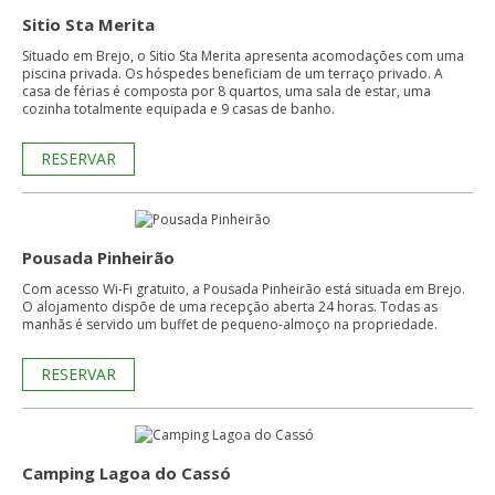
Sitio Sta Merita
Situado em Brejo, o Sitio Sta Merita apresenta acomodações com uma
piscina privada. Os hóspedes beneficiam de um terraço privado. A
casa de férias é composta por 8 quartos, uma sala de estar, uma
cozinha totalmente equipada e 9 casas de banho.
RESERVAR
Pousada Pinheirão
Com acesso Wi-Fi gratuito, a Pousada Pinheirão está situada em Brejo.
O alojamento dispõe de uma recepção aberta 24 horas. Todas as
manhãs é servido um buffet de pequeno-almoço na propriedade.
RESERVAR
Camping Lagoa do Cassó