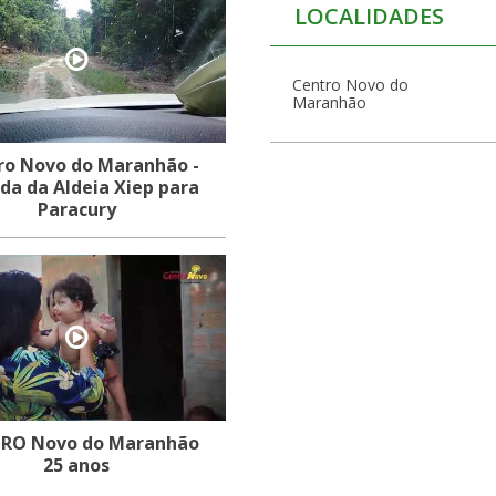
LOCALIDADES
Centro Novo do
Maranhão
ro Novo do Maranhão -
da da Aldeia Xiep para
Paracury
RO Novo do Maranhão
25 anos