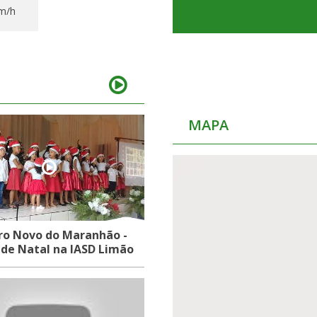
Km/h
MAPA
ro Novo do Maranhão -
 de Natal na IASD Limão