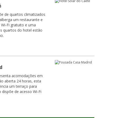
é
õe de quartos climatizados
alberga um restaurante e
 Wi-Fi gratuito e uma
o.
d
resenta acomodações em
o aberta 24 horas, esta
ncia um terraço para
o dispõe de acesso Wi-Fi