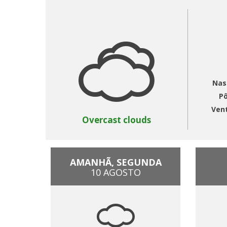
Nas
Pô
Ven
Overcast clouds
AMANHÃ, SEGUNDA
10 AGOSTO