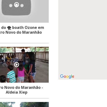
 do 🌪 boath Ozone em
Centro Novo do Maranhão
ro Novo do Maranhão -
Aldeia Xiep