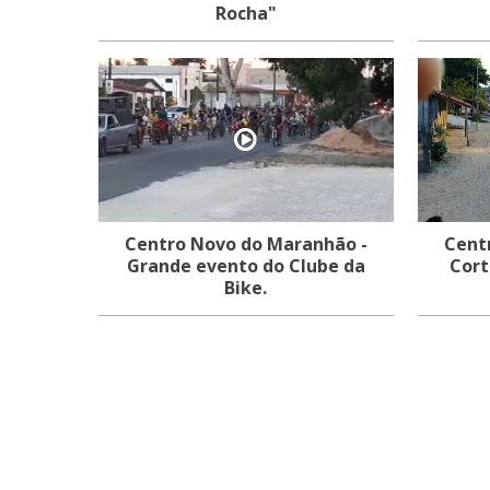
Rocha"
Centro Novo do Maranhão -
Cent
Grande evento do Clube da
Cort
Bike.