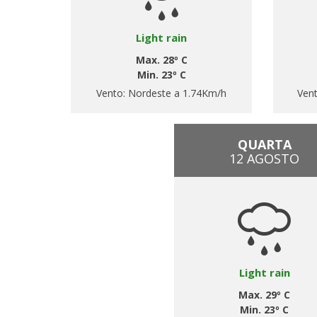
Light rain
Max. 28º C
Min. 23º C
Vento:
Nordeste a 1.74Km/h
Ven
QUARTA
12 AGOSTO
Light rain
Max. 29º C
Min. 23º C