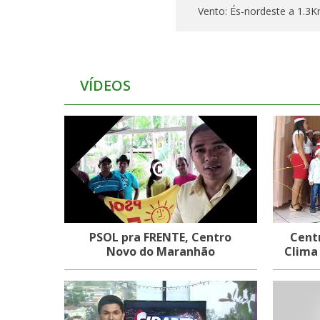
Vento:
És-nordeste a 1.3
VÍDEOS
PSOL pra FRENTE, Centro
Cent
Novo do Maranhão
Clima