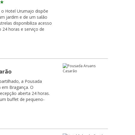
 o Hotel Urumajo dispõe
 um jardim e de um salão
strelas disponibiliza acesso
o 24 horas e serviço de
arão
artilhado, a Pousada
a em Bragança. O
ecepção aberta 24 horas.
um buffet de pequeno-