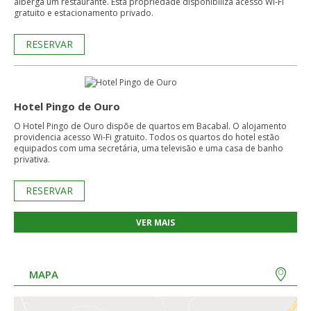
alberga um restaurante. Esta propriedade disponibiliza acesso Wi-Fi
gratuito e estacionamento privado.
RESERVAR
Hotel Pingo de Ouro
O Hotel Pingo de Ouro dispõe de quartos em Bacabal. O alojamento
providencia acesso Wi-Fi gratuito. Todos os quartos do hotel estão
equipados com uma secretária, uma televisão e uma casa de banho
privativa.
RESERVAR
VER MAIS
MAPA