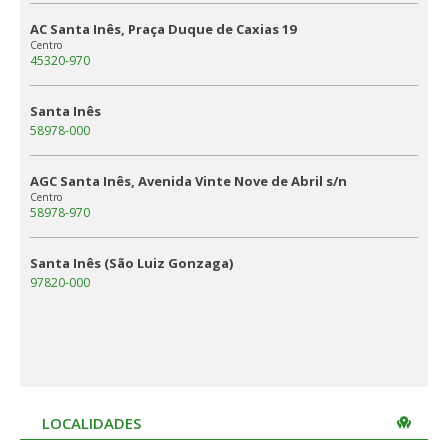
AC Santa Inês, Praça Duque de Caxias 19
Centro
45320-970
Santa Inês
58978-000
AGC Santa Inês, Avenida Vinte Nove de Abril s/n
Centro
58978-970
Santa Inês (São Luiz Gonzaga)
97820-000
LOCALIDADES