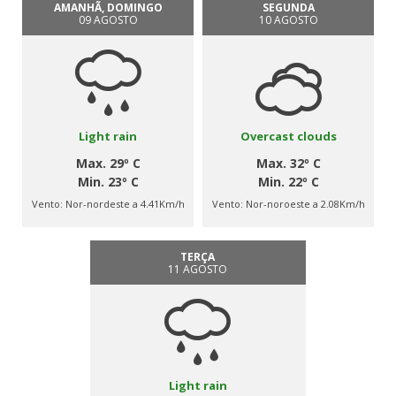
AMANHÃ, DOMINGO
SEGUNDA
09 AGOSTO
10 AGOSTO
Light rain
Overcast clouds
Max. 29º C
Max. 32º C
Min. 23º C
Min. 22º C
Vento:
Nor-nordeste a 4.41Km/h
Vento:
Nor-noroeste a 2.08Km/h
TERÇA
11 AGOSTO
Light rain