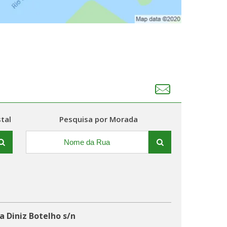
tal
Pesquisa por Morada
 Diniz Botelho s/n