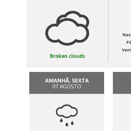
Nas
Pô
Ven
Broken clouds
AMANHÃ, SEXTA
07 AGOSTO