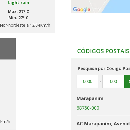
Light rain
Max. 27º C
Min. 27º C
Nor-nordeste a 12.04Km/h
CÓDIGOS POSTAIS
Pesquisa por Código Pos
-
Marapanim
68760-000
5Km/h
AC Marapanim, Avenida