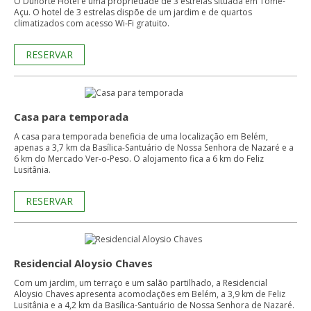
O Dunorte Hotel é uma propriedade de 3 estrelas situada em Tomé-
Açu. O hotel de 3 estrelas dispõe de um jardim e de quartos
climatizados com acesso Wi-Fi gratuito.
RESERVAR
Casa para temporada
A casa para temporada beneficia de uma localização em Belém,
apenas a 3,7 km da Basílica-Santuário de Nossa Senhora de Nazaré e a
6 km do Mercado Ver-o-Peso. O alojamento fica a 6 km do Feliz
Lusitânia.
RESERVAR
Residencial Aloysio Chaves
Com um jardim, um terraço e um salão partilhado, a Residencial
Aloysio Chaves apresenta acomodações em Belém, a 3,9 km de Feliz
Lusitânia e a 4,2 km da Basílica-Santuário de Nossa Senhora de Nazaré.