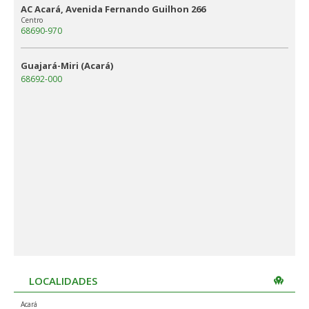
AC Acará, Avenida Fernando Guilhon 266
Centro
68690-970
Guajará-Miri (Acará)
68692-000
LOCALIDADES
Acará