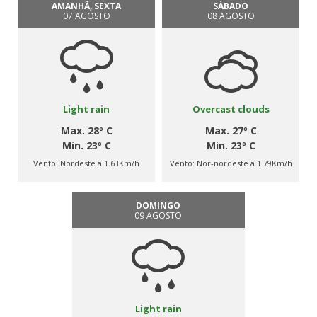
AMANHÃ, SEXTA
SÁBADO
07 AGOSTO
08 AGOSTO
Light rain
Overcast clouds
Max. 28º C
Max. 27º C
Min. 23º C
Min. 23º C
Vento:
Nordeste a 1.63Km/h
Vento:
Nor-nordeste a 1.79Km/h
DOMINGO
09 AGOSTO
Light rain