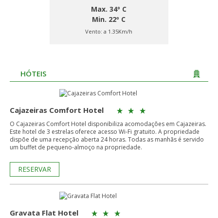
Max. 34º C
Min. 22º C
Vento:
a 1.35Km/h
HÓTEIS
Cajazeiras Comfort Hotel
O Cajazeiras Comfort Hotel disponibiliza acomodações em Cajazeiras.
Este hotel de 3 estrelas oferece acesso Wi-Fi gratuito. A propriedade
dispõe de uma recepção aberta 24 horas. Todas as manhãs é servido
um buffet de pequeno-almoço na propriedade.
RESERVAR
Gravata Flat Hotel