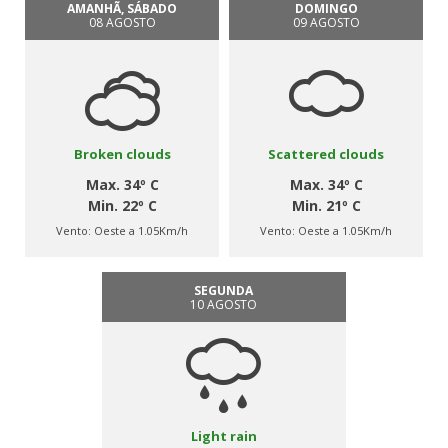
AMANHÃ, SÁBADO
DOMINGO
08 AGOSTO
09 AGOSTO
Broken clouds
Scattered clouds
Max. 34º C
Max. 34º C
Min. 22º C
Min. 21º C
Vento:
Oeste a 1.05Km/h
Vento:
Oeste a 1.05Km/h
SEGUNDA
10 AGOSTO
Light rain