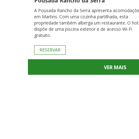
Pousada Rancho da Serra
A Pousada Rancho da Serra apresenta acomodaçõ
em Martins. Com uma cozinha partilhada, esta
propriedade também alberga um restaurante. O hot
dispõe de uma piscina exterior e de acesso Wi-Fi
gratuito.
RESERVAR
VER MAIS