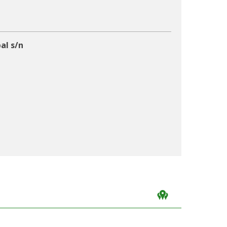
al s/n