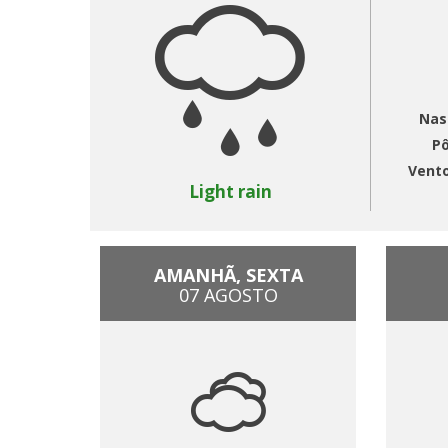
Nas
Pô
Vent
Light rain
AMANHÃ, SEXTA
07 AGOSTO