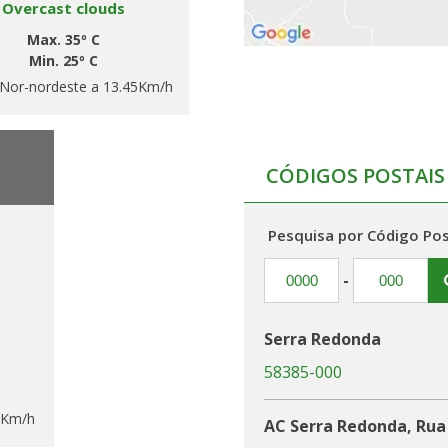
Overcast clouds
Max. 35º C
Min. 25º C
Nor-nordeste a 13.45Km/h
CÓDIGOS POSTAIS
Pesquisa por Código Pos
-
Serra Redonda
58385-000
6Km/h
AC Serra Redonda, Rua