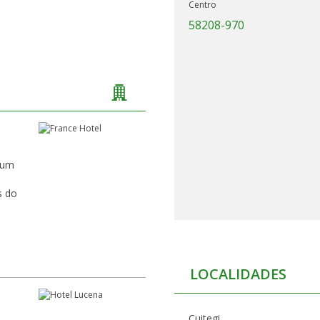
Centro
58208-970
 um
LOCALIDADES
Cuitegi