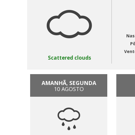
Nas
Pô
Vent
Scattered clouds
AMANHÃ, SEGUNDA
10 AGOSTO