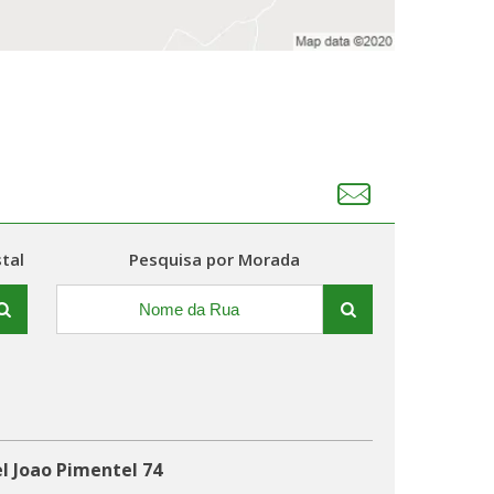
tal
Pesquisa por Morada
l Joao Pimentel 74