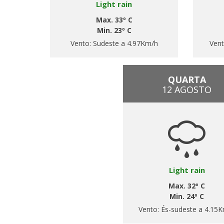
Light rain
Max. 33º C
Min. 23º C
Vento:
Sudeste a 4.97Km/h
Ven
QUARTA
12 AGOSTO
Light rain
Max. 32º C
Min. 24º C
Vento:
És-sudeste a 4.15