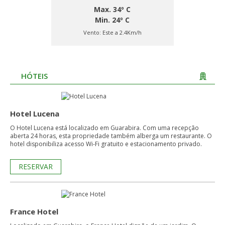
Max. 34º C
Min. 24º C
Vento:
Este a 2.4Km/h
HÓTEIS
Hotel Lucena
O Hotel Lucena está localizado em Guarabira. Com uma recepção
aberta 24 horas, esta propriedade também alberga um restaurante. O
hotel disponibiliza acesso Wi-Fi gratuito e estacionamento privado.
RESERVAR
France Hotel