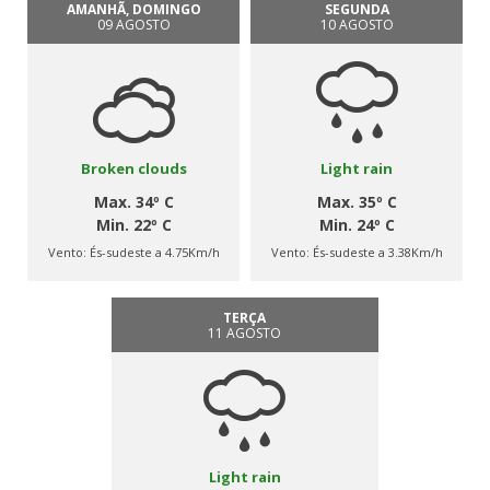
AMANHÃ, DOMINGO
SEGUNDA
09 AGOSTO
10 AGOSTO
Broken clouds
Light rain
Max. 34º C
Max. 35º C
Min. 22º C
Min. 24º C
Vento:
És-sudeste a 4.75Km/h
Vento:
És-sudeste a 3.38Km/h
TERÇA
11 AGOSTO
Light rain