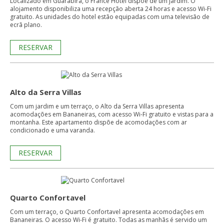
Localizado em Guarabira, o France Hotel dispõe de um jardim. O
alojamento disponibiliza uma recepção aberta 24 horas e acesso Wi-Fi
gratuito. As unidades do hotel estão equipadas com uma televisão de
ecrã plano.
RESERVAR
Alto da Serra Villas
Com um jardim e um terraço, o Alto da Serra Villas apresenta
acomodações em Bananeiras, com acesso Wi-Fi gratuito e vistas para a
montanha. Este apartamento dispõe de acomodações com ar
condicionado e uma varanda.
RESERVAR
Quarto Confortavel
Com um terraço, o Quarto Confortavel apresenta acomodações em
Bananeiras. O acesso Wi-Fi é gratuito. Todas as manhãs é servido um