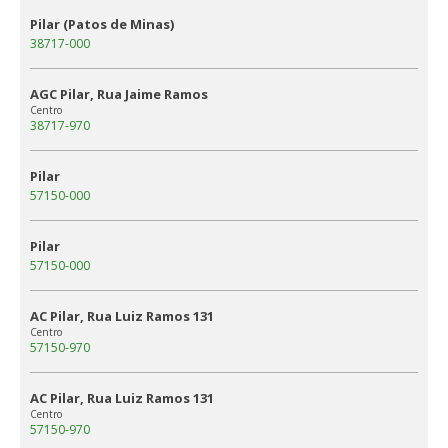
Pilar (Patos de Minas)
38717-000
AGC Pilar, Rua Jaime Ramos
Centro
38717-970
Pilar
57150-000
Pilar
57150-000
AC Pilar, Rua Luiz Ramos 131
Centro
57150-970
AC Pilar, Rua Luiz Ramos 131
Centro
57150-970