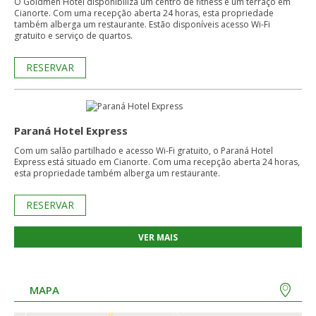
O Goldmen Hotel disponibiliza um centro de fitness e um terraço em
Cianorte. Com uma recepção aberta 24 horas, esta propriedade
também alberga um restaurante. Estão disponíveis acesso Wi-Fi
gratuito e serviço de quartos.
RESERVAR
Paraná Hotel Express
Com um salão partilhado e acesso Wi-Fi gratuito, o Paraná Hotel
Express está situado em Cianorte. Com uma recepção aberta 24 horas,
esta propriedade também alberga um restaurante.
RESERVAR
VER MAIS
MAPA