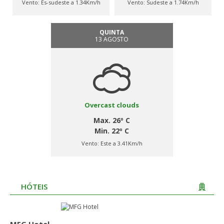
Vento:
És-sudeste a 1.34Km/h
Vento:
Sudeste a 1.74Km/h
QUINTA
13 AGOSTO
Overcast clouds
Max. 26º C
Min. 22º C
Vento:
Este a 3.41Km/h
HÓTEIS