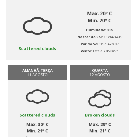
Max. 20º C
Min. 20º C
Humidade:
88%
Nascer do Sol:
1579424415
Pôr do Sol:
1579472607
Scattered clouds
Vento:
Este a 7.05Km/h
AMANHÃ, TERÇA
QUARTA
11 AGOSTO
12 AGOSTO
Scattered clouds
Broken clouds
Max. 30º C
Max. 29º C
Min. 21º C
Min. 21º C