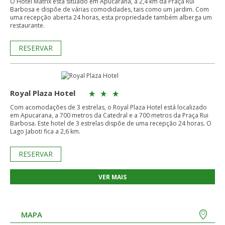
O Hotel Matrix está situado em Apucarana, a 2,4 km da Praça Rui
Barbosa e dispõe de várias comodidades, tais como um jardim. Com
uma recepção aberta 24 horas, esta propriedade também alberga um
restaurante.
RESERVAR
Royal Plaza Hotel
Com acomodações de 3 estrelas, o Royal Plaza Hotel está localizado
em Apucarana, a 700 metros da Catedral e a 700 metros da Praça Rui
Barbosa. Este hotel de 3 estrelas dispõe de uma recepção 24 horas. O
Lago Jaboti fica a 2,6 km.
RESERVAR
VER MAIS
MAPA