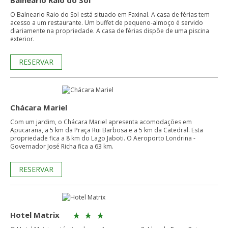
Balneario Raio do Sol
O Balneario Raio do Sol está situado em Faxinal. A casa de férias tem
acesso a um restaurante. Um buffet de pequeno-almoço é servido
diariamente na propriedade. A casa de férias dispõe de uma piscina
exterior.
RESERVAR
Chácara Mariel
Com um jardim, o Chácara Mariel apresenta acomodações em
Apucarana, a 5 km da Praça Rui Barbosa e a 5 km da Catedral. Esta
propriedade fica a 8 km do Lago Jaboti. O Aeroporto Londrina -
Governador José Richa fica a 63 km.
RESERVAR
Hotel Matrix