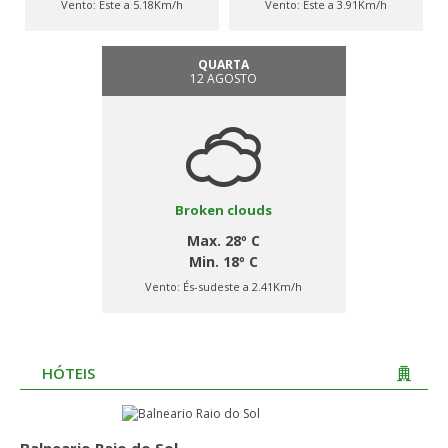
Vento:
Este a 5.18Km/h
Vento:
Este a 3.91Km/h
QUARTA
12 AGOSTO
Broken clouds
Max. 28º C
Min. 18º C
Vento:
És-sudeste a 2.41Km/h
HÓTEIS