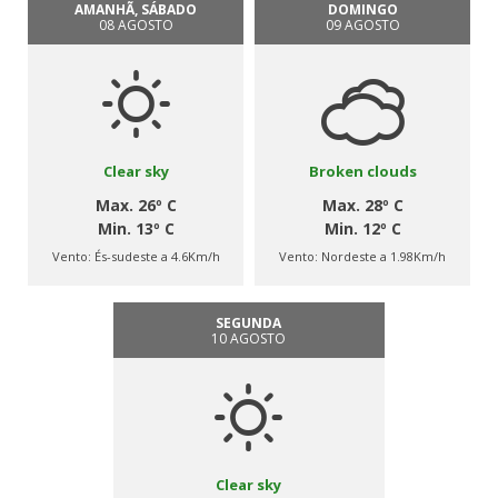
AMANHÃ, SÁBADO
DOMINGO
08 AGOSTO
09 AGOSTO
Clear sky
Broken clouds
Max. 26º C
Max. 28º C
Min. 13º C
Min. 12º C
Vento:
És-sudeste a 4.6Km/h
Vento:
Nordeste a 1.98Km/h
SEGUNDA
10 AGOSTO
Clear sky