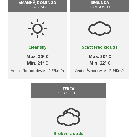
AMANHÃ, DOMINGO
SEGUNDA
09 AGOSTO
10 AGOSTO
Clear sky
Scattered clouds
Max. 30º C
Max. 30º C
Min. 21º C
Min. 22º C
Vento:
Nor-nordeste a 2.67Km/h
Vento:
És-nordeste a 2.64Km/h
TERÇA
11 AGOSTO
Broken clouds