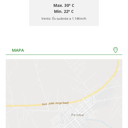
Max. 30º C
Min. 22º C
Vento:
És-sudeste a 1.14Km/h
MAPA