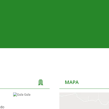
MAPA
ado