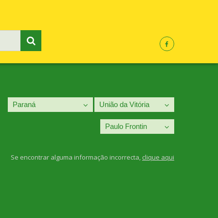
Se encontrar alguma informação incorrecta,
clique aqui