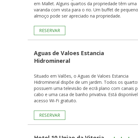
em Mallet. Alguns quartos da propriedade têm uma
varanda com vista para o rio. Um buffet de pequeno-
almoço pode ser apreciado na propriedade.
RESERVAR
Aguas de Valoes Estancia
Hidromineral
Situado em Valões, o Aguas de Valoes Estancia
Hidromineral dispõe de um jardim. Todos os quarto
possuem uma televisão de ecrã plano com canais p
cabo e uma casa de banho privativa. Está disponível
acesso Wi-Fi gratuito.
RESERVAR
Hotel 10 Uniao da Vitoria