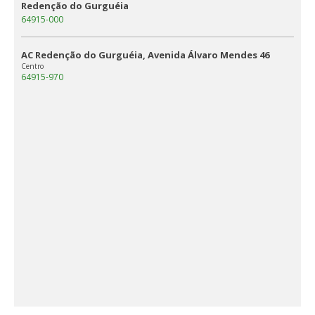
Redenção do Gurguéia
64915-000
AC Redenção do Gurguéia, Avenida Álvaro Mendes 46
Centro
64915-970