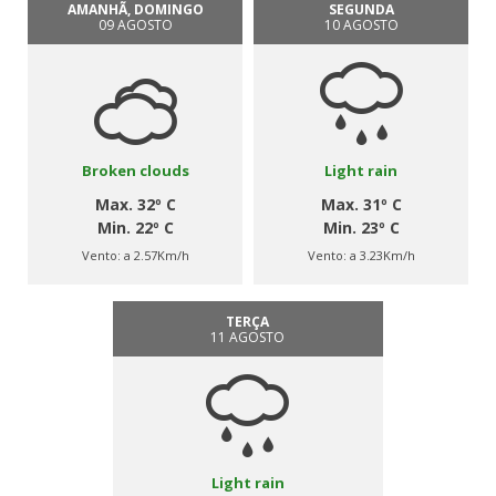
AMANHÃ, DOMINGO
SEGUNDA
09 AGOSTO
10 AGOSTO
Broken clouds
Light rain
Max. 32º C
Max. 31º C
Min. 22º C
Min. 23º C
Vento:
a 2.57Km/h
Vento:
a 3.23Km/h
TERÇA
11 AGOSTO
Light rain