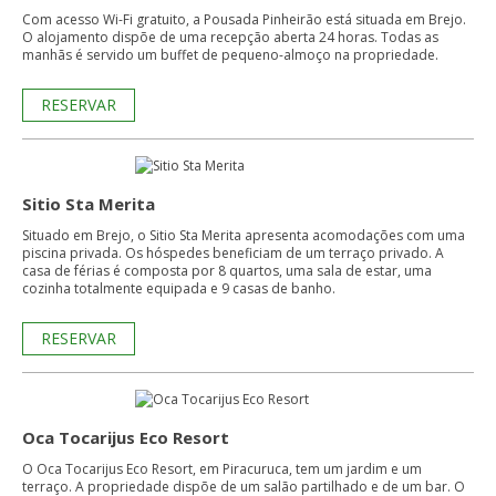
Com acesso Wi-Fi gratuito, a Pousada Pinheirão está situada em Brejo.
O alojamento dispõe de uma recepção aberta 24 horas. Todas as
manhãs é servido um buffet de pequeno-almoço na propriedade.
RESERVAR
Sitio Sta Merita
Situado em Brejo, o Sitio Sta Merita apresenta acomodações com uma
piscina privada. Os hóspedes beneficiam de um terraço privado. A
casa de férias é composta por 8 quartos, uma sala de estar, uma
cozinha totalmente equipada e 9 casas de banho.
RESERVAR
Oca Tocarijus Eco Resort
O Oca Tocarijus Eco Resort, em Piracuruca, tem um jardim e um
terraço. A propriedade dispõe de um salão partilhado e de um bar. O