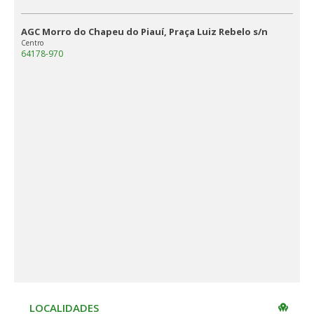
AGC Morro do Chapeu do Piauí, Praça Luiz Rebelo s/n
Centro
64178-970
LOCALIDADES