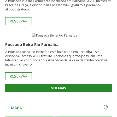
A Pousada Vila do Carmo está localizada em Parnaíba, a 200 metros da
Praça da Graça, e disponibiliza acesso Wi-Fi gratuito e pequeno-
almoço gratuito.
RESERVAR
Pousada Beira Rio Parnaíba
A Pousada Beira Rio Parnaíba está localizada em Parnaíba. Está
disponível acesso Wi-Fi gratuito. Todos os quartos possuem uma
televisão, ar condicionado e uma varanda. A casa de banho privativa
inclui um chuveiro.
RESERVAR
VER MAIS
MAPA