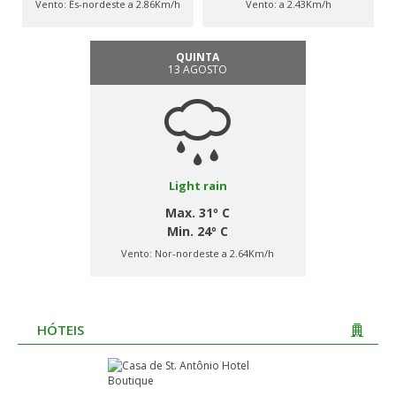
Vento:
És-nordeste a 2.86Km/h
Vento:
a 2.43Km/h
QUINTA
13 AGOSTO
Light rain
Max. 31º C
Min. 24º C
Vento:
Nor-nordeste a 2.64Km/h
HÓTEIS