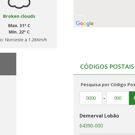
Broken clouds
Max. 31º C
Min. 22º C
to:
Noroeste a 1.26Km/h
CÓDIGOS POSTAIS
Pesquisa por Código Pos
-
Demerval Lobão
64390-000