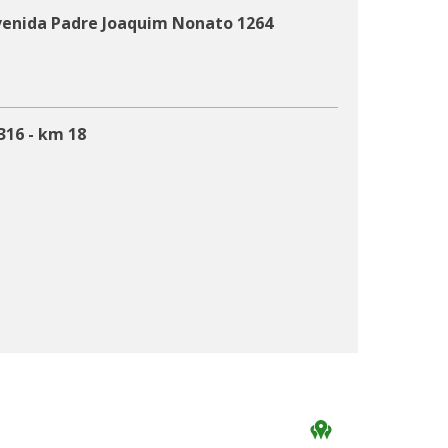
venida Padre Joaquim Nonato 1264
316 - km 18