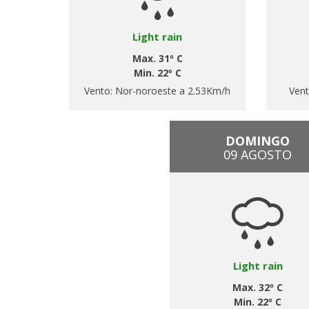
Light rain
Max. 31º C
Min. 22º C
Vento:
Nor-noroeste a 2.53Km/h
Ven
DOMINGO
09 AGOSTO
Light rain
Max. 32º C
Min. 22º C