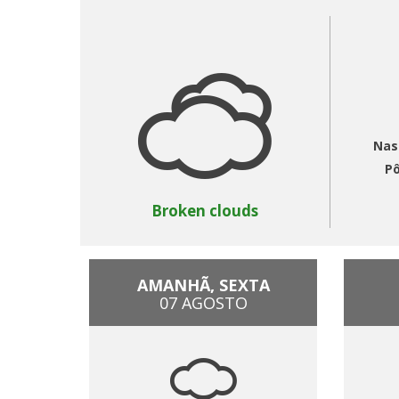
Nas
Pô
Broken clouds
AMANHÃ, SEXTA
07 AGOSTO