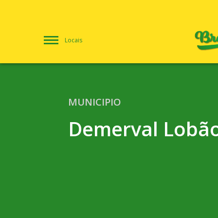
Locais
MUNICIPIO
Demerval Lobã