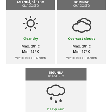
AMANHÃ, SÁBADO
DOMINGO
08 AGOSTO
09 AGOSTO
Clear sky
Overcast clouds
Max. 28º C
Max. 28º C
Min. 15º C
Min. 17º C
Vento:
Este a 1.59Km/h
Vento:
Este a 1.56Km/h
SEGUNDA
10 AGOSTO
heavy rain