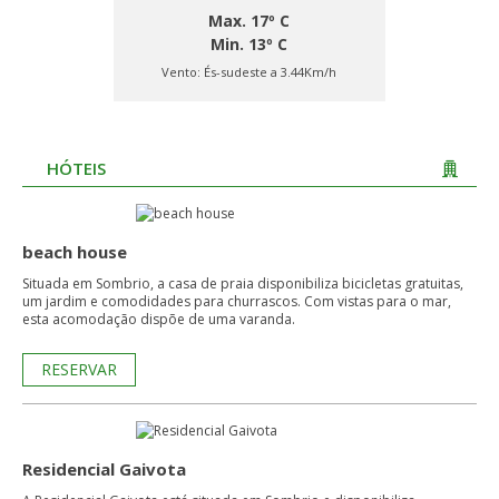
Max. 17º C
Min. 13º C
Vento:
És-sudeste a 3.44Km/h
HÓTEIS
beach house
Situada em Sombrio, a casa de praia disponibiliza bicicletas gratuitas,
um jardim e comodidades para churrascos. Com vistas para o mar,
esta acomodação dispõe de uma varanda.
RESERVAR
Residencial Gaivota