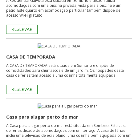
A Residencial Gaivota está situada em Sombrio e disponibiliza
acomodações com uma piscina privada, vista para a piscina e um
pátio. Este quarto em acomodação particular também dispõe de
acesso Wi-Fi gratuito.
RESERVAR
CASA DE TEMPORADA
A CASA DE TEMPORADA está situada em Sombrio e dispõe de
comodidades para churrascos e de um jardim. Os hóspedes desta
casa de férias têm acesso a uma cozinha totalmente equipada.
RESERVAR
Casa para alugar perto do mar
A Casa para alugar perto do mar está situada em Sombrio. Esta casa
de férias dispõe de acomodações com um terraço. A casa de férias
inclui uma televisão de ecrã plano, uma cozinha bem equipada com um