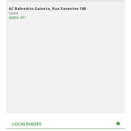
AC Balneário Gaivota, Rua Xavantes 188
Centro
88955-971
LOCALIDADES