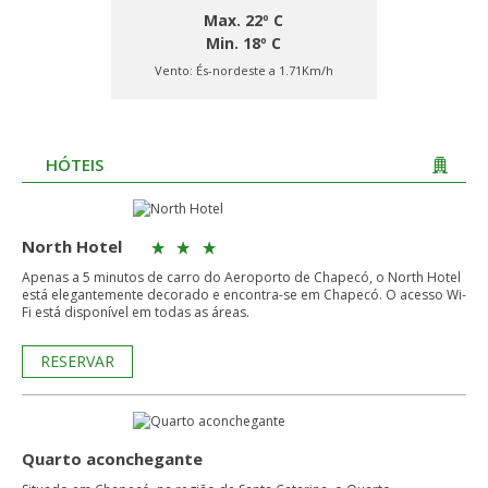
Max. 22º C
Min. 18º C
Vento:
És-nordeste a 1.71Km/h
HÓTEIS
North Hotel
Apenas a 5 minutos de carro do Aeroporto de Chapecó, o North Hotel
está elegantemente decorado e encontra-se em Chapecó. O acesso Wi-
Fi está disponível em todas as áreas.
RESERVAR
Quarto aconchegante