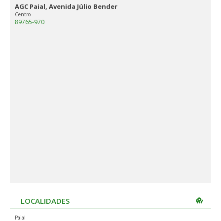
AGC Paial, Avenida Júlio Bender
Centro
89765-970
LOCALIDADES
Paial