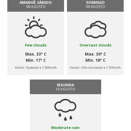
AMANHÃ, SÁBADO
DOMINGO
08 AGOSTO
09 AGOSTO
Few clouds
Overcast clouds
Max. 33º C
Max. 30º C
Min. 17º C
Min. 18º C
Vento:
Sudeste a 1.92Km/h
Vento:
Oés-noroeste a 1.51Km/h
SEGUNDA
10 AGOSTO
Moderate rain