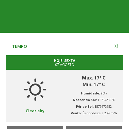
TEMPO
HOJE, SEXTA
07 AGOSTO
Max. 17º C
Min. 17º C
Humidade:
95%
Nascer do Sol:
1579423926
Pôr do Sol:
1579472952
Clear sky
Vento:
És-nordeste a 2.4Km/h