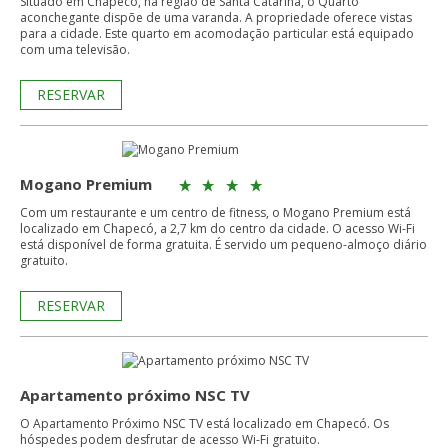
Situado em Chapecó, na região de Santa Catarina, o Quarto
aconchegante dispõe de uma varanda. A propriedade oferece vistas
para a cidade. Este quarto em acomodação particular está equipado
com uma televisão.
RESERVAR
Mogano Premium
Com um restaurante e um centro de fitness, o Mogano Premium está
localizado em Chapecó, a 2,7 km do centro da cidade. O acesso Wi-Fi
está disponível de forma gratuita. É servido um pequeno-almoço diário
gratuito.
RESERVAR
Apartamento próximo NSC TV
O Apartamento Próximo NSC TV está localizado em Chapecó. Os
hóspedes podem desfrutar de acesso Wi-Fi gratuito.