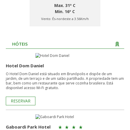
Max. 31º C
Min. 16º C
Vento:
És-nordeste a 3.56Km/h
HÓTEIS
Hotel Dom Daniel
O Hotel Dom Daniel está situado em Brunópolis e dispõe de um
jardim, de um terraço e de um salão partilhado. A propriedade tem um
bar, bem como um restaurante que serve cozinha brasileira. Está
disponível acesso Wi-Fi gratuito.
RESERVAR
Gaboardi Park Hotel