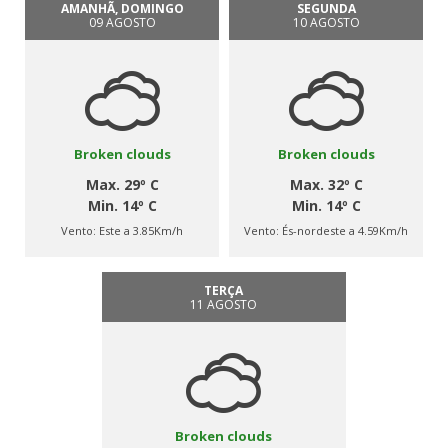
AMANHÃ, DOMINGO
SEGUNDA
09 AGOSTO
10 AGOSTO
Broken clouds
Broken clouds
Max. 29º C
Max. 32º C
Min. 14º C
Min. 14º C
Vento:
Este a 3.85Km/h
Vento:
És-nordeste a 4.59Km/h
TERÇA
11 AGOSTO
Broken clouds