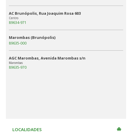
AC Brunópolis, Rua Joaquim Rosa 603
Centro
89634-971
Marombas (Brunópolis)
89635-000
AGC Marombas, Avenida Marombas s/n
Marombas
89635-970
LOCALIDADES