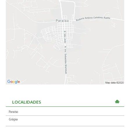
LOCALIDADES
Paraíso
Grápia