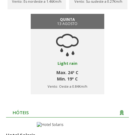
Vento:
És-nordeste a 1.46Km/h
Vento:
Su-sudeste a 0.27Km/h
QUINTA
13 AGOSTO
Light rain
Max. 24º C
Min. 19º C
Vento:
Oeste a 0.84Km/h
HÓTEIS