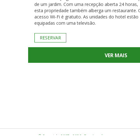
de um jardim. Com uma recepção aberta 24 horas,
esta propriedade também alberga um restaurante. 
acesso Wi-Fi é gratuito. As unidades do hotel estão
equipadas com uma televisão.
RESERVAR
VER MAIS
© Copyright 2007 - 2026 · BrasiLocal