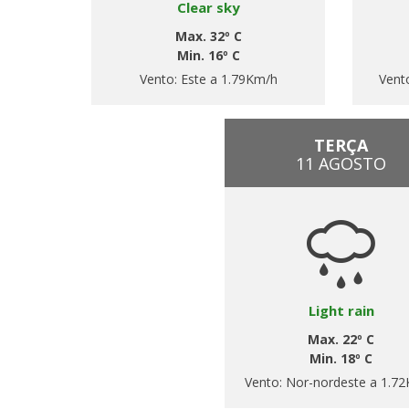
Clear sky
Max. 32º C
Min. 16º C
Vento:
Este a 1.79Km/h
Vent
TERÇA
11 AGOSTO
Light rain
Max. 22º C
Min. 18º C
Vento:
Nor-nordeste a 1.7