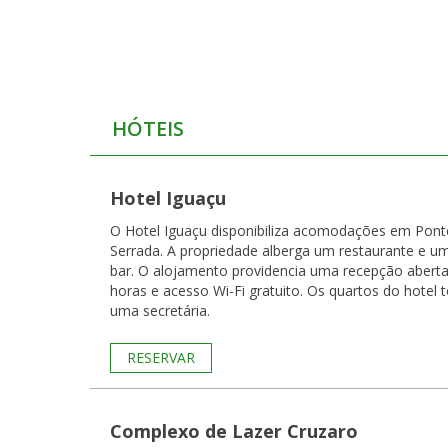
HÓTEIS
Hotel Iguaçu
O Hotel Iguaçu disponibiliza acomodações em Pont
Serrada. A propriedade alberga um restaurante e u
bar. O alojamento providencia uma recepção abert
horas e acesso Wi-Fi gratuito. Os quartos do hotel têm
uma secretária.
RESERVAR
Complexo de Lazer Cruzaro