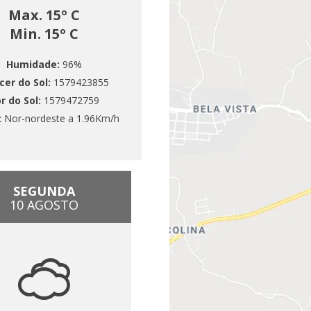
Max. 15º C
Min. 15º C
Humidade:
96%
cer do Sol:
1579423855
r do Sol:
1579472759
:
Nor-nordeste a 1.96Km/h
SEGUNDA
10 AGOSTO