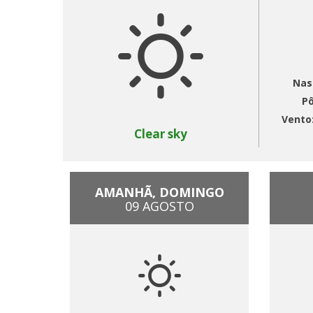
Nas
Pô
Vento
Clear sky
AMANHÃ, DOMINGO
09 AGOSTO