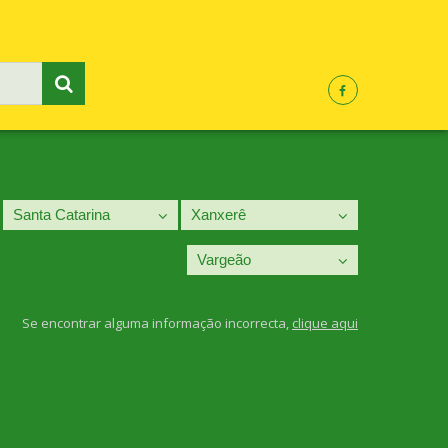
Se encontrar alguma informação incorrecta,
clique aqui