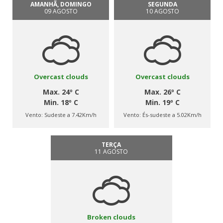
AMANHÃ, DOMINGO
SEGUNDA
09 AGOSTO
10 AGOSTO
Overcast clouds
Overcast clouds
Max. 24º C
Max. 26º C
Min. 18º C
Min. 19º C
Vento:
Sudeste a 7.42Km/h
Vento:
És-sudeste a 5.02Km/h
TERÇA
11 AGOSTO
Broken clouds