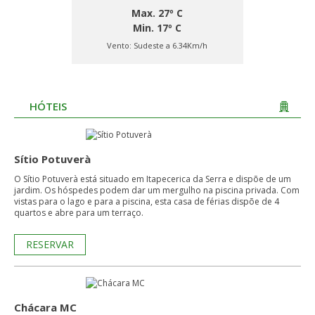
Max. 27º C
Min. 17º C
Vento:
Sudeste a 6.34Km/h
HÓTEIS
Sítio Potuverà
O Sítio Potuverà está situado em Itapecerica da Serra e dispõe de um
jardim. Os hóspedes podem dar um mergulho na piscina privada. Com
vistas para o lago e para a piscina, esta casa de férias dispõe de 4
quartos e abre para um terraço.
RESERVAR
Chácara MC