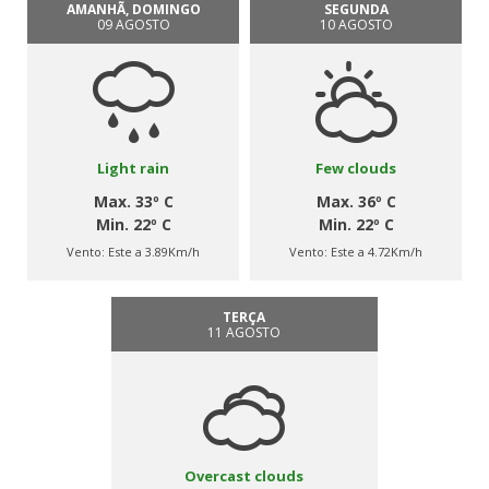
AMANHÃ, DOMINGO
SEGUNDA
09 AGOSTO
10 AGOSTO
Light rain
Few clouds
Max. 33º C
Max. 36º C
Min. 22º C
Min. 22º C
Vento:
Este a 3.89Km/h
Vento:
Este a 4.72Km/h
TERÇA
11 AGOSTO
Overcast clouds