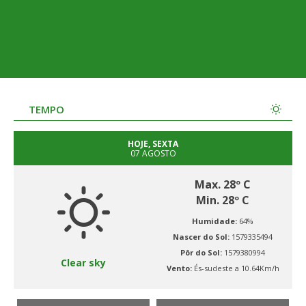
TEMPO
HOJE, SEXTA
07 AGOSTO
Max. 28º C
Min. 28º C
Humidade:
64%
Nascer do Sol:
1579335494
Pôr do Sol:
1579380994
Clear sky
Vento:
És-sudeste a 10.64Km/h