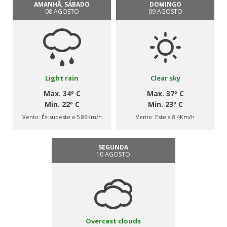
AMANHÃ, SÁBADO
DOMINGO
08 AGOSTO
09 AGOSTO
Light rain
Clear sky
Max. 34º C
Max. 37º C
Min. 22º C
Min. 23º C
Vento:
És-sudeste a 5.86Km/h
Vento:
Este a 8.4Km/h
SEGUNDA
10 AGOSTO
Overcast clouds