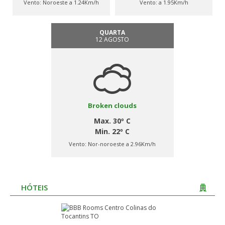
Vento:
Noroeste a 1.24Km/h
Vento:
a 1.95Km/h
QUARTA
12 AGOSTO
Broken clouds
Max. 30º C
Min. 22º C
Vento:
Nor-noroeste a 2.96Km/h
HÓTEIS