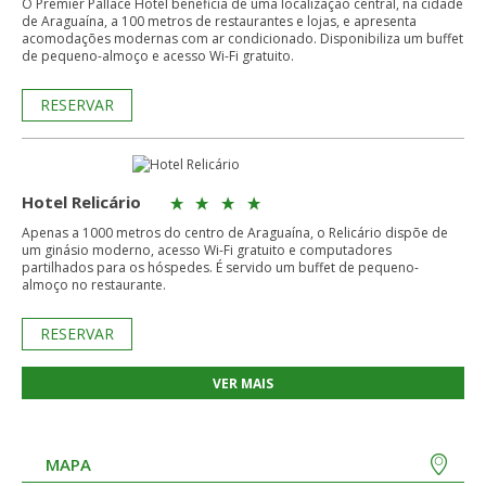
O Premier Pallace Hotel beneficia de uma localização central, na cidade
de Araguaína, a 100 metros de restaurantes e lojas, e apresenta
acomodações modernas com ar condicionado. Disponibiliza um buffet
de pequeno-almoço e acesso Wi-Fi gratuito.
RESERVAR
Hotel Relicário
Apenas a 1000 metros do centro de Araguaína, o Relicário dispõe de
um ginásio moderno, acesso Wi-Fi gratuito e computadores
partilhados para os hóspedes. É servido um buffet de pequeno-
almoço no restaurante.
RESERVAR
VER MAIS
MAPA