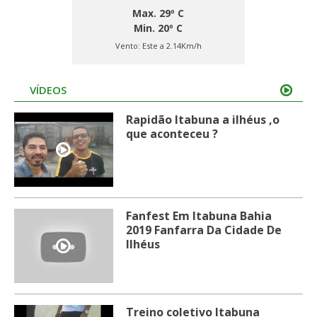
Max. 29º C
Min. 20º C
Vento:
Este a 2.14Km/h
VÍDEOS
Rapidão Itabuna a ilhéus ,o
que aconteceu ?
Fanfest Em Itabuna Bahia
2019 Fanfarra Da Cidade De
Ilhéus
Treino coletivo Itabuna