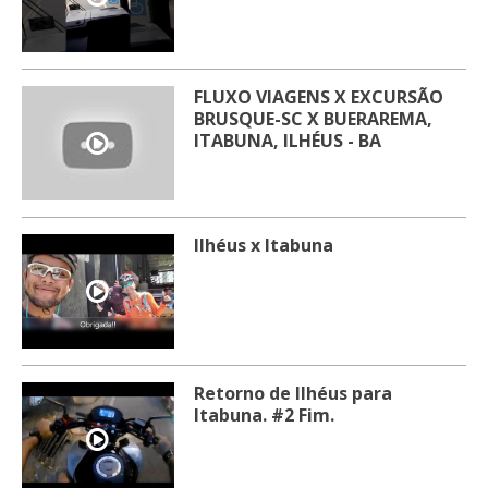
FLUXO VIAGENS X EXCURSÃO
BRUSQUE-SC X BUERAREMA,
ITABUNA, ILHÉUS - BA
Ilhéus x Itabuna
Retorno de Ilhéus para
Itabuna. #2 Fim.