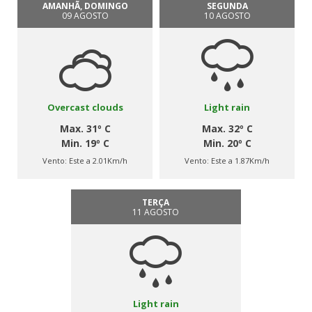
AMANHÃ, DOMINGO
SEGUNDA
09 AGOSTO
10 AGOSTO
Overcast clouds
Light rain
Max. 31º C
Max. 32º C
Min. 19º C
Min. 20º C
Vento:
Este a 2.01Km/h
Vento:
Este a 1.87Km/h
TERÇA
11 AGOSTO
Light rain