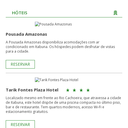
HÓTEIS
Pousada Amazonas
A Pousada Amazonas disponibiliza acomodações com ar
condicionado em Itabuna. Os hóspedes podem desfrutar de vistas
para a cidade.
RESERVAR
Tarik Fontes Plaza Hotel
Localizado mesmo em frente ao Rio Cachoeira, que atravessa a cidade
de Itabuna, este hotel dispõe de uma piscina compacta no último piso,
bar e de restaurante. Tem quartos modernos, acesso Wi-Fi e
estacionamento gratuitos.
RESERVAR