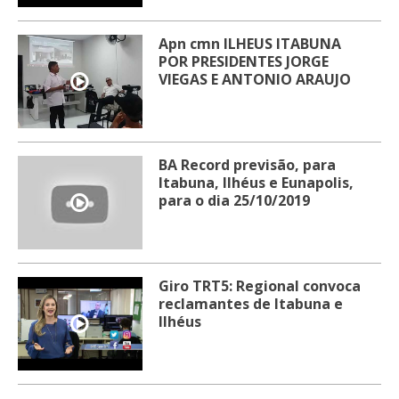
Apn cmn ILHEUS ITABUNA
POR PRESIDENTES JORGE
VIEGAS E ANTONIO ARAUJO
BA Record previsão, para
Itabuna, Ilhéus e Eunapolis,
para o dia 25/10/2019
Giro TRT5: Regional convoca
reclamantes de Itabuna e
Ilhéus