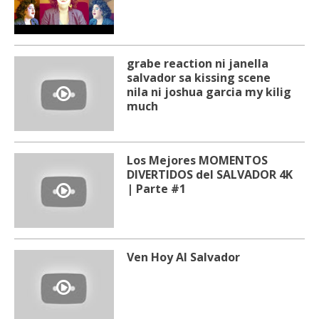
grabe reaction ni janella
salvador sa kissing scene
nila ni joshua garcia my kilig
much
Los Mejores MOMENTOS
DIVERTIDOS del SALVADOR 4K
| Parte #1
Ven Hoy Al Salvador