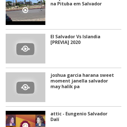
na Pituba em Salvador
El Salvador Vs Islandia
[PREVIA] 2020
joshua garcia harana sweet
moment janella salvador
may halik pa
attic - Eungenio Salvador
Dalí