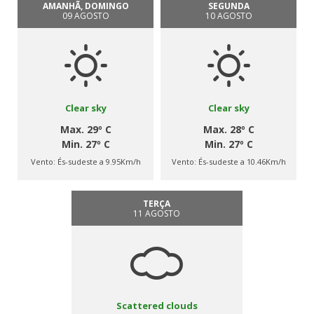
AMANHÃ, DOMINGO
SEGUNDA
09 AGOSTO
10 AGOSTO
Clear sky
Clear sky
Max. 29º C
Max. 28º C
Min. 27º C
Min. 27º C
Vento:
És-sudeste a 9.95Km/h
Vento:
És-sudeste a 10.46Km/h
TERÇA
11 AGOSTO
Scattered clouds