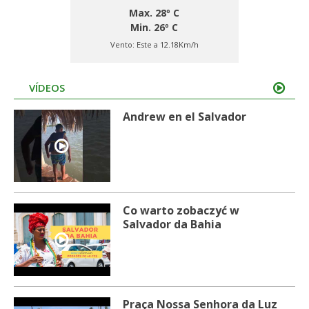
Max. 28º C
Min. 26º C
Vento:
Este a 12.18Km/h
VÍDEOS
Andrew en el Salvador
Co warto zobaczyć w
Salvador da Bahia
Praça Nossa Senhora da Luz