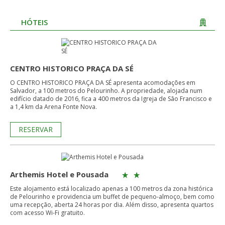
HÓTEIS
CENTRO HISTORICO PRAÇA DA SÉ
O CENTRO HISTORICO PRAÇA DA SÉ apresenta acomodações em
Salvador, a 100 metros do Pelourinho. A propriedade, alojada num
edifício datado de 2016, fica a 400 metros da Igreja de São Francisco e
a 1,4 km da Arena Fonte Nova.
RESERVAR
Arthemis Hotel e Pousada
Este alojamento está localizado apenas a 100 metros da zona histórica
de Pelourinho e providencia um buffet de pequeno-almoço, bem como
uma recepção, aberta 24 horas por dia. Além disso, apresenta quartos
com acesso Wi-Fi gratuito.