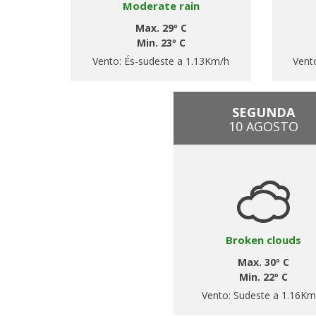
Moderate rain
Max. 29º C
Min. 23º C
Vento:
És-sudeste a 1.13Km/h
Vent
SEGUNDA
10 AGOSTO
Broken clouds
Max. 30º C
Min. 22º C
Vento:
Sudeste a 1.16Km