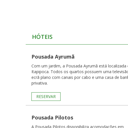
HÓTEIS
Pousada Ayrumã
Com um jardim, a Pousada Ayrumã está localizada
Itapipoca. Todos os quartos possuem uma televisã
ecrã plano com canais por cabo e uma casa de ban
privativa.
RESERVAR
Pousada Pilotos
A Pousada Pilotos disponibiliza acomodações em