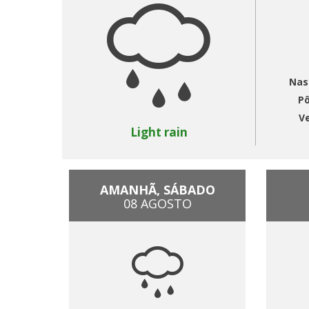
Nas
Pô
V
Light rain
AMANHÃ, SÁBADO
08 AGOSTO