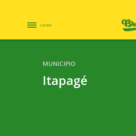
Locais
MUNICIPIO
Itapagé