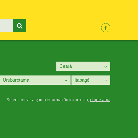
Se encontrar alguma informação incorrecta,
clique aqui