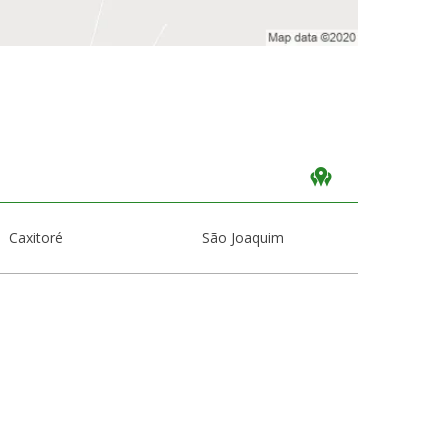
Caxitoré
São Joaquim