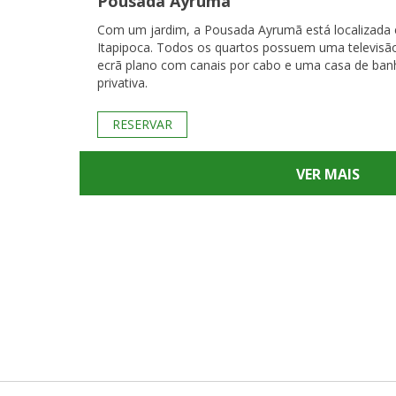
Pousada Ayrumã
Com um jardim, a Pousada Ayrumã está localizada
Itapipoca. Todos os quartos possuem uma televisã
ecrã plano com canais por cabo e uma casa de ban
privativa.
RESERVAR
VER MAIS