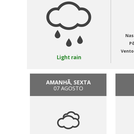
Nas
Pô
Vento
Light rain
AMANHÃ, SEXTA
07 AGOSTO