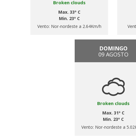
Broken clouds
Max. 33º C
Min. 23º C
Vento:
Nor-nordeste a 2.64Km/h
Ven
DOMINGO
09 AGOSTO
Broken clouds
Max. 31º C
Min. 23º C
Vento:
Nor-nordeste a 5.0