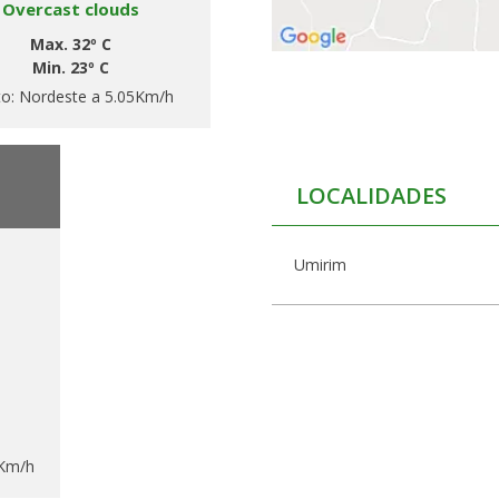
Overcast clouds
Max. 32º C
Min. 23º C
to:
Nordeste a 5.05Km/h
LOCALIDADES
Umirim
2Km/h