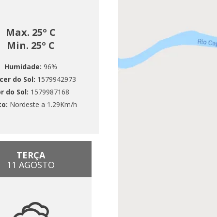
Max. 25º C
Min. 25º C
Humidade:
96%
cer do Sol:
1579942973
r do Sol:
1579987168
to:
Nordeste a 1.29Km/h
TERÇA
11 AGOSTO