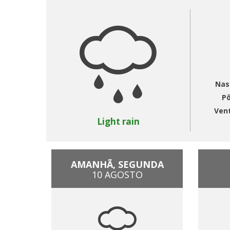
Nas
Pô
Ven
Light rain
AMANHÃ, SEGUNDA
10 AGOSTO