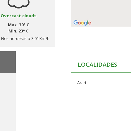
Overcast clouds
Max. 30º C
Min. 23º C
:
Nor-nordeste a 3.01Km/h
LOCALIDADES
Arari