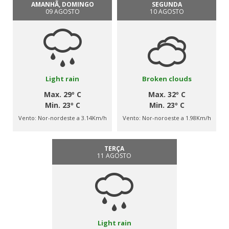
AMANHÃ, DOMINGO
SEGUNDA
09 AGOSTO
10 AGOSTO
Light rain
Broken clouds
Max. 29º C
Max. 32º C
Min. 23º C
Min. 23º C
Vento:
Nor-nordeste a 3.14Km/h
Vento:
Nor-noroeste a 1.98Km/h
TERÇA
11 AGOSTO
Light rain