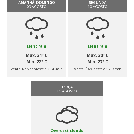
AMANHÃ, DOMINGO
SEGUNDA
09 AGOSTO
10 AGOSTO
Light rain
Light rain
Max. 31º C
Max. 30º C
Min. 22º C
Min. 23º C
Vento:
Nor-nordeste a 2.14Km/h
Vento:
És-sudeste a 1.29Km/h
TERÇA
11 AGOSTO
Overcast clouds