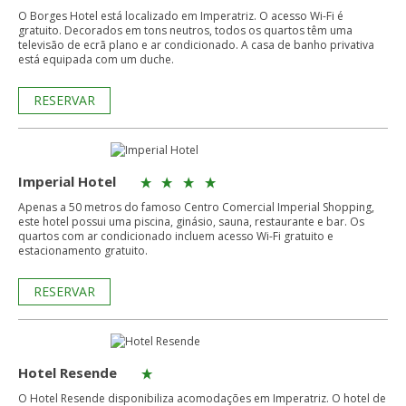
O Borges Hotel está localizado em Imperatriz. O acesso Wi-Fi é
gratuito. Decorados em tons neutros, todos os quartos têm uma
televisão de ecrã plano e ar condicionado. A casa de banho privativa
está equipada com um duche.
RESERVAR
Imperial Hotel
Apenas a 50 metros do famoso Centro Comercial Imperial Shopping,
este hotel possui uma piscina, ginásio, sauna, restaurante e bar. Os
quartos com ar condicionado incluem acesso Wi-Fi gratuito e
estacionamento gratuito.
RESERVAR
Hotel Resende
O Hotel Resende disponibiliza acomodações em Imperatriz. O hotel de