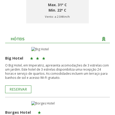
Max. 31º C
Min. 22º C
Vento:
a 2.04Km/h
HÓTEIS
Big Hotel
O Big Hotel, em Imperatriz, apresenta acomodações de 3 estrelas com
um jardim. Este hotel de 3 estrelas disponibiliza uma recepção 24
horas e serviço de quartos. As comodidades incluem um terraço para
banhos de sol e acesso Wi-Fi gratuito.
RESERVAR
Borges Hotel