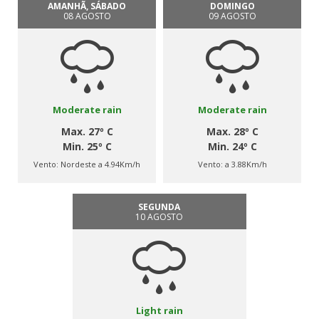
AMANHÃ, SÁBADO
DOMINGO
08 AGOSTO
09 AGOSTO
Moderate rain
Moderate rain
Max. 27º C
Max. 28º C
Min. 25º C
Min. 24º C
Vento:
Nordeste a 4.94Km/h
Vento:
a 3.88Km/h
SEGUNDA
10 AGOSTO
Light rain