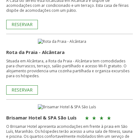
A Casa do Sereio está localizada em Alcântara e dispõe de
acomodações com ar condicionado e um terraço. Esta casa de férias
dispõe de acomodações com um pátio.
RESERVAR
Rota da Praia - Alcântara
Situada em Alcântara, a Rota da Praia - Alcântara tem comodidades
para churrascos, terraço, salão partilhado e acesso Wi-Fi gratuito. O
alojamento providencia uma cozinha partilhada e organiza excursões
para os hóspedes.
RESERVAR
Brisamar Hotel & SPA São Luís
O Brisamar Hotel apresenta acomodações em frente à praia em São
Luís, Maranhão. Os hóspedes terão acesso a uma sala de fitness, sauna
e piscina. Os quartos confortavelmente mobilados têm um serviço de