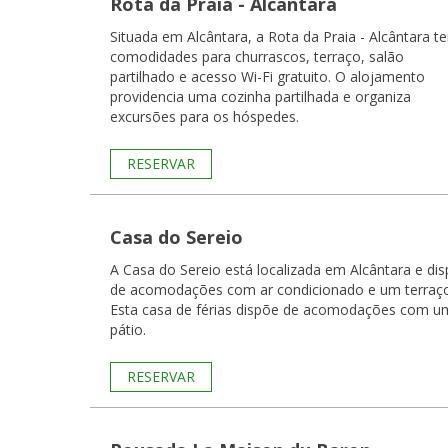
Rota da Praia - Alcântara
Situada em Alcântara, a Rota da Praia - Alcântara t
comodidades para churrascos, terraço, salão
partilhado e acesso Wi-Fi gratuito. O alojamento
providencia uma cozinha partilhada e organiza
excursões para os hóspedes.
RESERVAR
Casa do Sereio
A Casa do Sereio está localizada em Alcântara e di
de acomodações com ar condicionado e um terraço
Esta casa de férias dispõe de acomodações com u
pátio.
RESERVAR