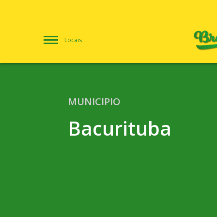
Locais
MUNICIPIO
Bacurituba