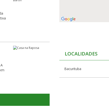
tiva
LOCALIDADES
 A
Bacurituba
 km