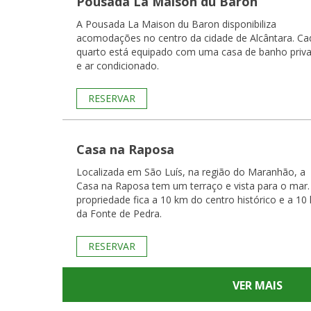
Pousada La Maison du Baron
A Pousada La Maison du Baron disponibiliza
acomodações no centro da cidade de Alcântara. Cada
quarto está equipado com uma casa de banho priva
e ar condicionado.
RESERVAR
Casa na Raposa
Localizada em São Luís, na região do Maranhão, a
Casa na Raposa tem um terraço e vista para o mar.
propriedade fica a 10 km do centro histórico e a 10
da Fonte de Pedra.
RESERVAR
VER MAIS