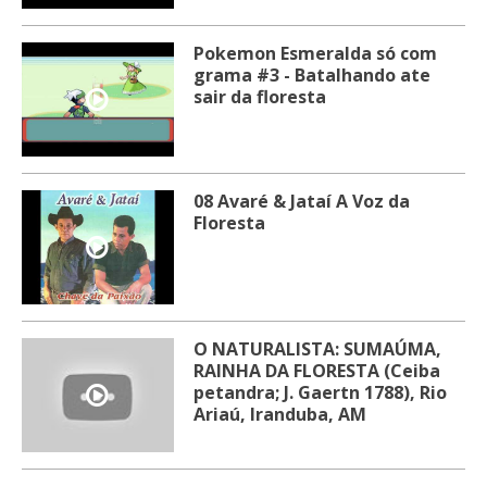
Pokemon Esmeralda só com
grama #3 - Batalhando ate
sair da floresta
08 Avaré & Jataí A Voz da
Floresta
O NATURALISTA: SUMAÚMA,
RAINHA DA FLORESTA (Ceiba
petandra; J. Gaertn 1788), Rio
Ariaú, Iranduba, AM