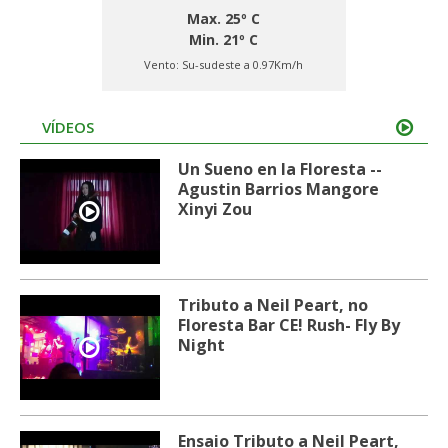
Max. 25º C
Min. 21º C
Vento:
Su-sudeste a 0.97Km/h
VÍDEOS
Un Sueno en la Floresta --
Agustin Barrios Mangore
Xinyi Zou
Tributo a Neil Peart, no
Floresta Bar CE! Rush- Fly By
Night
Ensaio Tributo a Neil Peart,