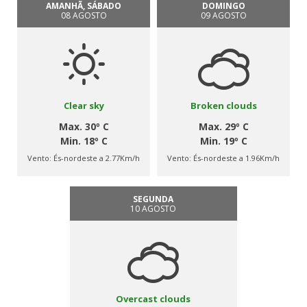
AMANHÃ, SÁBADO
DOMINGO
08 AGOSTO
09 AGOSTO
Clear sky
Broken clouds
Max. 30º C
Max. 29º C
Min. 18º C
Min. 19º C
Vento:
És-nordeste a 2.77Km/h
Vento:
És-nordeste a 1.96Km/h
SEGUNDA
10 AGOSTO
Overcast clouds