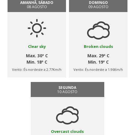
AMANHÃ, SÁBADO
DOMINGO
08 AGOSTO
09 AGOSTO
Clear sky
Broken clouds
Max. 30º C
Max. 29º C
Min. 18º C
Min. 19º C
Vento:
És-nordeste a 2.77Km/h
Vento:
És-nordeste a 1.96Km/h
SEGUNDA
10 AGOSTO
Overcast clouds