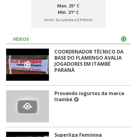
Max. 25º C
Min. 21º C
Vento:
Su-sudeste a 0.97Km/h
VÍDEOS
COORDENADOR TÉCNICO DA
BASE DO FLAMENGO AVALIA
JOGADORES EM ITAMBÉ
PARANÁ
Provando iogurtes da marca
Itambé 😋
Superliga Feminina