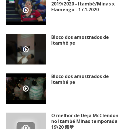
2019/2020 - Itambé/Minas x
Flamengo - 17.1.2020
Bloco dos amostrados de
Itambé pe
Bloco dos amostrados de
Itambé pe
O melhor de Deja McClendon
no Itambé Minas temporada
19\20 🏐💙