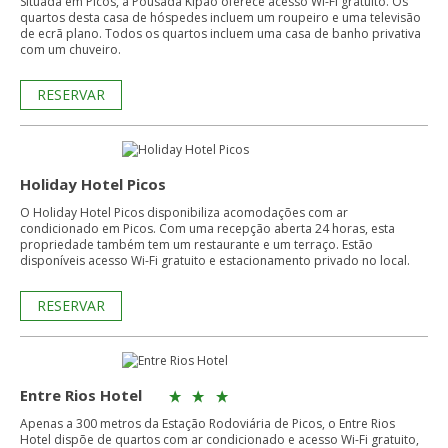
Situada em Picos, a Pousada Kipao oferece acesso Wi-Fi gratuito. Os
quartos desta casa de hóspedes incluem um roupeiro e uma televisão
de ecrã plano. Todos os quartos incluem uma casa de banho privativa
com um chuveiro.
RESERVAR
Holiday Hotel Picos
O Holiday Hotel Picos disponibiliza acomodações com ar
condicionado em Picos. Com uma recepção aberta 24 horas, esta
propriedade também tem um restaurante e um terraço. Estão
disponíveis acesso Wi-Fi gratuito e estacionamento privado no local.
RESERVAR
Entre Rios Hotel
Apenas a 300 metros da Estação Rodoviária de Picos, o Entre Rios
Hotel dispõe de quartos com ar condicionado e acesso Wi-Fi gratuito,