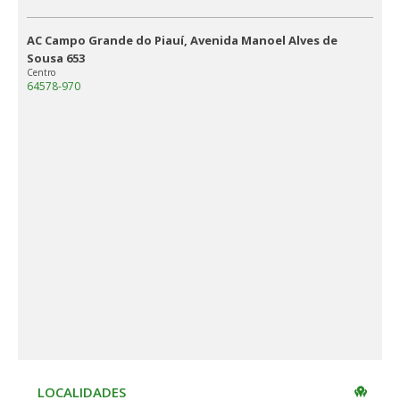
AC Campo Grande do Piauí, Avenida Manoel Alves de
Sousa 653
Centro
64578-970
LOCALIDADES