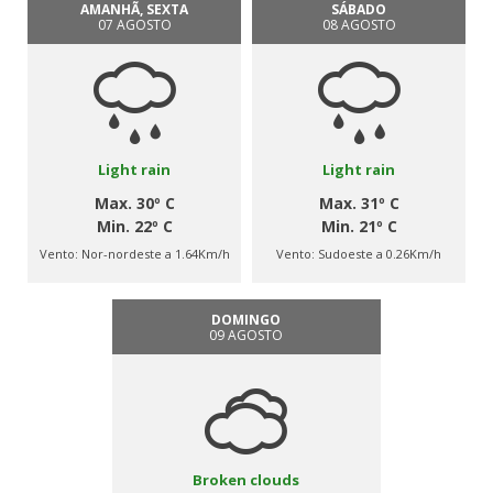
AMANHÃ, SEXTA
SÁBADO
07 AGOSTO
08 AGOSTO
Light rain
Light rain
Max. 30º C
Max. 31º C
Min. 22º C
Min. 21º C
Vento:
Nor-nordeste a 1.64Km/h
Vento:
Sudoeste a 0.26Km/h
DOMINGO
09 AGOSTO
Broken clouds