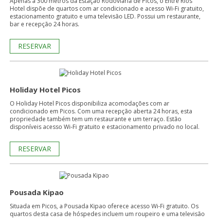
Apenas a 300 metros da Estação Rodoviária de Picos, o Entre Rios
Hotel dispõe de quartos com ar condicionado e acesso Wi-Fi gratuito,
estacionamento gratuito e uma televisão LED. Possui um restaurante,
bar e recepção 24 horas.
RESERVAR
Holiday Hotel Picos
O Holiday Hotel Picos disponibiliza acomodações com ar
condicionado em Picos. Com uma recepção aberta 24 horas, esta
propriedade também tem um restaurante e um terraço. Estão
disponíveis acesso Wi-Fi gratuito e estacionamento privado no local.
RESERVAR
Pousada Kipao
Situada em Picos, a Pousada Kipao oferece acesso Wi-Fi gratuito. Os
quartos desta casa de hóspedes incluem um roupeiro e uma televisão