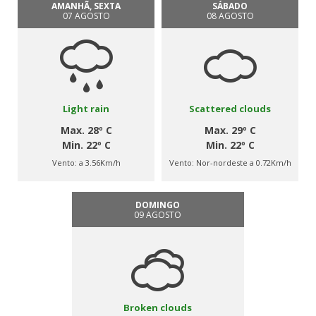
AMANHÃ, SEXTA
SÁBADO
07 AGOSTO
08 AGOSTO
Light rain
Scattered clouds
Max. 28º C
Max. 29º C
Min. 22º C
Min. 22º C
Vento:
a 3.56Km/h
Vento:
Nor-nordeste a 0.72Km/h
DOMINGO
09 AGOSTO
Broken clouds