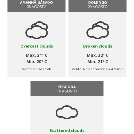
AMANHÃ, SÁBADO
DOMINGO
08 AGOSTO
09 AGOSTO
Overcast clouds
Broken clouds
Max. 31º C
Max. 32º C
Min. 20º C
Min. 21º C
Vento:
a 1.61Km/h
Vento:
Nor-noroeste a 4.47Km/h
SEGUNDA
10 AGOSTO
Scattered clouds