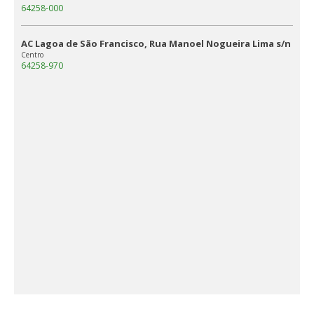
64258-000
AC Lagoa de São Francisco, Rua Manoel Nogueira Lima s/n
Centro
64258-970